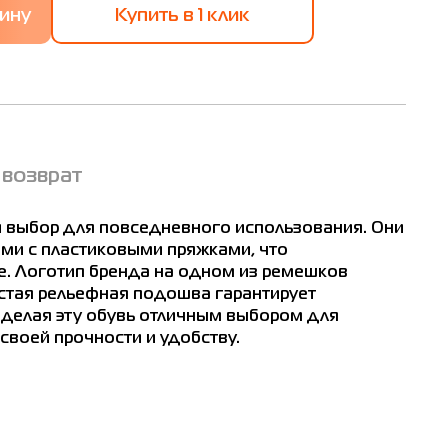
Купить в 1 клик
 возврат
 выбор для повседневного использования. Они
и с пластиковыми пряжками, что
. Логотип бренда на одном из ремешков
лстая рельефная подошва гарантирует
делая эту обувь отличным выбором для
воей прочности и удобству.