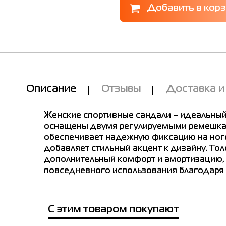
Описание
Отзывы
Доставка и
Женские спортивные сандали – идеальный
оснащены двумя регулируемыми ремешкам
обеспечивает надежную фиксацию на ноге
добавляет стильный акцент к дизайну. То
дополнительный комфорт и амортизацию, 
повседневного использования благодаря с
Мы Вам позвоним!
лица размеров
С этим товаром покупают