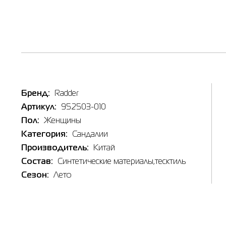
Бренд:
Radder
Артикул:
952503-010
Пол:
Женщины
Категория:
Сандалии
Производитель:
Китай
Состав:
Синтетические материалы,тесктиль
Сезон:
Лето
Таб