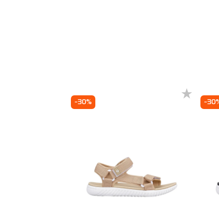
 ₴
-30%
-30