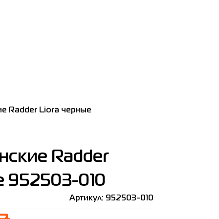
е Radder Liora черные
нские Radder
е 952503-010
Артикул: 952503-010