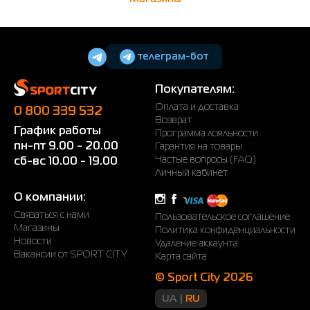
телеграм-бот
Покупателям:
Оплата и доставка
0 800 339 532
Возврат
График работы
Программа лояльности
пн-пт 9.00 - 20.00
Гарантия на товары
Частые вопросы (FAQ)
сб-вс 10.00 - 19.00
Личный кабинет
О компании:
Связаться с нами
Пользовательское соглашение
Магазины
Политика конфиденциальности
Новости
Удаление аккаунта
Вакансии от SPORT CITY
Карта сайта
© Sport City 2026
UA
RU