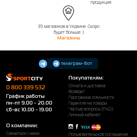
продукция.
35 магазинов в Украине. Скоро
будет больше :)
Магазины
телеграм-бот
Покупателям:
Оплата и доставка
0 800 339 532
Возврат
График работы
Программа лояльности
пн-пт 9.00 - 20.00
Гарантия на товары
Частые вопросы (FAQ)
сб-вс 10.00 - 19.00
Личный кабинет
О компании:
Связаться с нами
Пользовательское соглашение