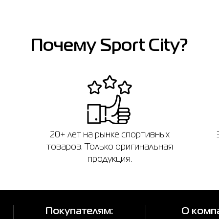
Почему Sport City?
20+ лет на рынке спортивных
товаров. Только оригинальная
продукция.
Покупателям:
О комп