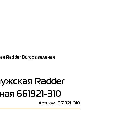
ая Radder Burgos зеленая
мужская Radder
ная 661921-310
Артикул: 661921-310