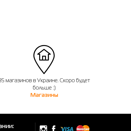
35 магазинов в Украине. Скоро будет
больше :)
Магазины
ании: