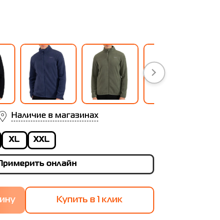
Наличие в магазинах
XL
XXL
Примерить онлайн
Купить в 1 клик