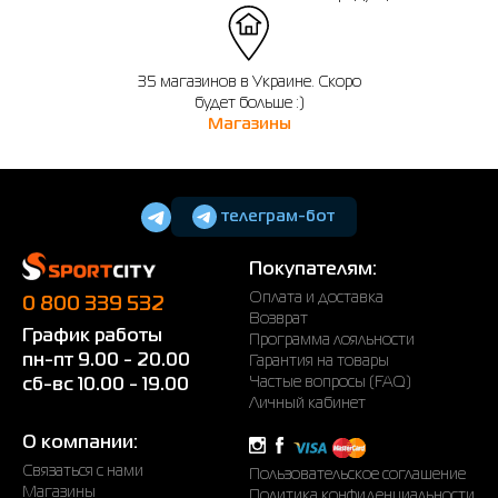
35 магазинов в Украине. Скоро
будет больше :)
Магазины
телеграм-бот
Покупателям:
Оплата и доставка
0 800 339 532
Возврат
График работы
Программа лояльности
пн-пт 9.00 - 20.00
Гарантия на товары
Частые вопросы (FAQ)
сб-вс 10.00 - 19.00
Личный кабинет
О компании:
Связаться с нами
Пользовательское соглашение
Магазины
Политика конфиденциальности