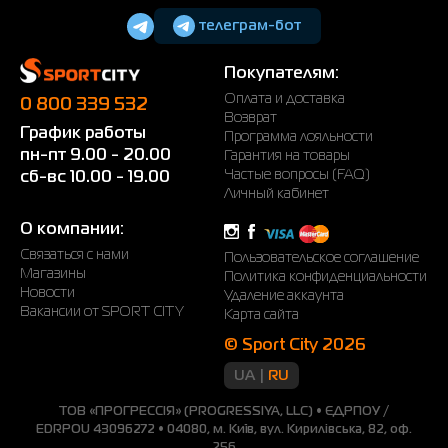
телеграм-бот
Покупателям:
Оплата и доставка
0 800 339 532
Возврат
График работы
Программа лояльности
пн-пт 9.00 - 20.00
Гарантия на товары
Частые вопросы (FAQ)
сб-вс 10.00 - 19.00
Личный кабинет
О компании:
Связаться с нами
Пользовательское соглашение
Магазины
Политика конфиденциальности
Новости
Удаление аккаунта
Вакансии от SPORT CITY
Карта сайта
© Sport City 2026
UA
RU
ТОВ «ПРОГРЕССІЯ» (PROGRESSIYA, LLC) • ЄДРПОУ /
EDRPOU 43096272 • 04080, м. Київ, вул. Кирилівська, 82, оф.