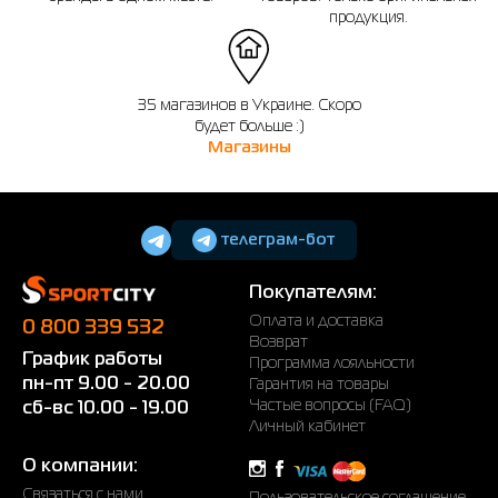
продукция.
35 магазинов в Украине. Скоро
будет больше :)
Магазины
телеграм-бот
Покупателям:
Оплата и доставка
0 800 339 532
Возврат
График работы
Программа лояльности
пн-пт 9.00 - 20.00
Гарантия на товары
Частые вопросы (FAQ)
сб-вс 10.00 - 19.00
Личный кабинет
О компании:
Связаться с нами