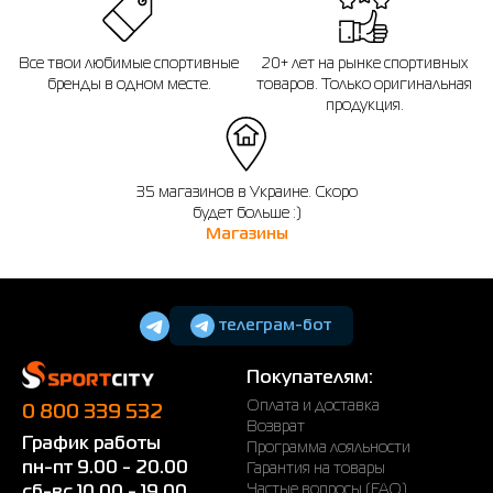
График работы: 10.00 - 22.00
Все твои любимые спортивные
20+ лет на рынке спортивных
бренды в одном месте.
товаров. Только оригинальная
продукция.
35 магазинов в Украине. Скоро
будет больше :)
Магазины
телеграм-бот
Покупателям:
Оплата и доставка
0 800 339 532
Возврат
График работы
Программа лояльности
пн-пт 9.00 - 20.00
Гарантия на товары
Частые вопросы (FAQ)