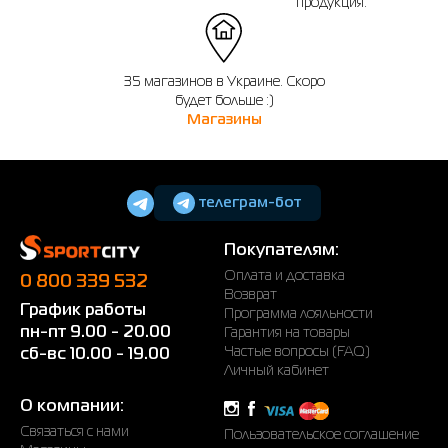
продукция.
35 магазинов в Украине. Скоро
будет больше :)
Магазины
телеграм-бот
Покупателям:
Оплата и доставка
0 800 339 532
Возврат
График работы
Программа лояльности
пн-пт 9.00 - 20.00
Гарантия на товары
Частые вопросы (FAQ)
сб-вс 10.00 - 19.00
Личный кабинет
О компании:
Связаться с нами
Пользовательское соглашение