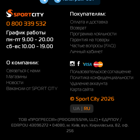
Покупателям:
Оплата и доставка
0 800 339 532
Возврат
График работы
Программа лояльности
пн-пт 9.00 - 20.00
Гарантия на товары
Частые вопросы (FAQ)
сб-вс 10.00 - 19.00
Личный кабинет
О компании:
Связаться с нами
Пользовательское соглашение
Магазины
Политика конфиденциальности
Новости
Удаление аккаунта
Вакансии от SPORT CITY
Карта сайта
© Sport City 2026
UA
RU
ТОВ «ПРОГРЕССІЯ» (PROGRESSIYA, LLC) • ЄДРПОУ /
EDRPOU 43096272 • 04080, м. Київ, вул. Кирилівська, 82, оф.
256