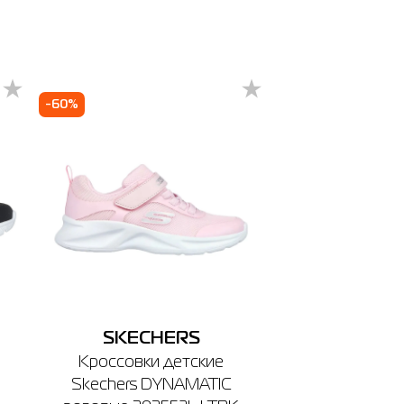
ечении
-60%
SKECHERS
Кроссовки детские
Skechers DYNAMATIC