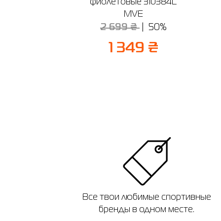
фиолетовые 310384L
MVE
2 699 ₴
50%
1 349 ₴
Все твои любимые спортивные
бренды в одном месте.