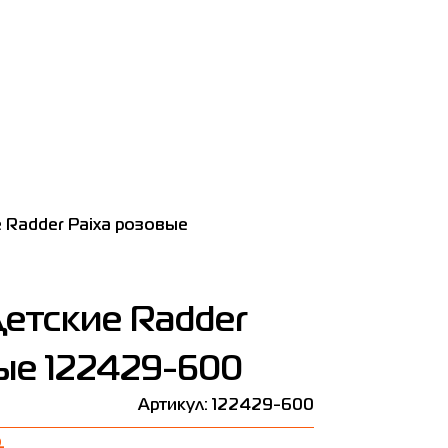
 Radder Paixа розовые
етские Radder
ые 122429-600
Артикул: 122429-600