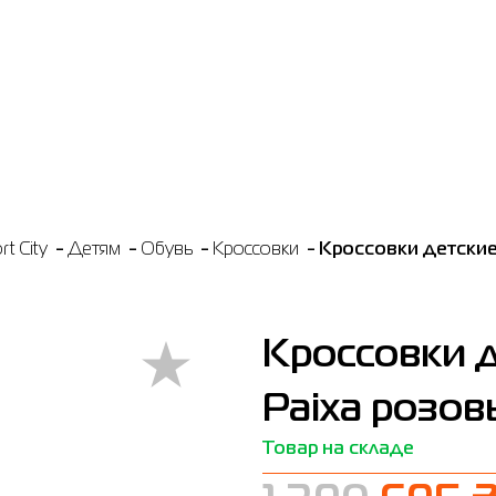
t City
Детям
Обувь
Кросcовки
Кроссовки детские
Кроссовки д
Paixа розов
Товар на складе