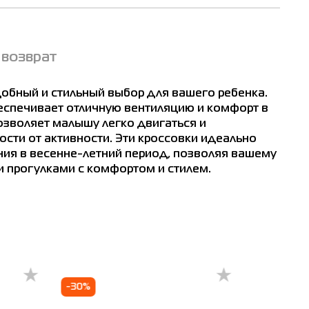
 возврат
удобный и стильный выбор для вашего ребенка.
беспечивает отличную вентиляцию и комфорт в
озволяет малышу легко двигаться и
ости от активности. Эти кроссовки идеально
ия в весенне-летний период, позволяя вашему
 прогулками с комфортом и стилем.
-30%
-60%