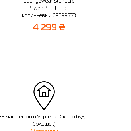
Loungewear Standard
Sweat Suitt FL cl
коричневый 69399533
4 299 ₴
35 магазинов в Украине. Скоро будет
больше :)