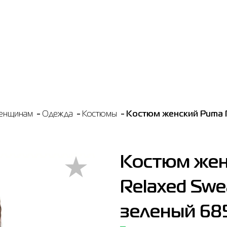
енщинам
Одежда
Костюмы
Костюм женский Puma Re
Костюм жен
Relaxed Swea
зеленый 68