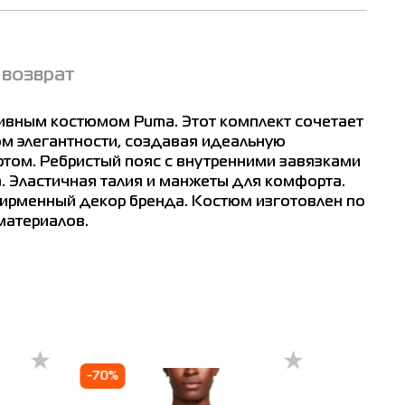
 возврат
ивным костюмом Puma. Этот комплект сочетает
ком элегантности, создавая идеальную
ом. Ребристый пояс с внутренними завязками
. Эластичная талия и манжеты для комфорта.
ирменный декор бренда. Костюм изготовлен по
материалов.
-70%
-20%
ат