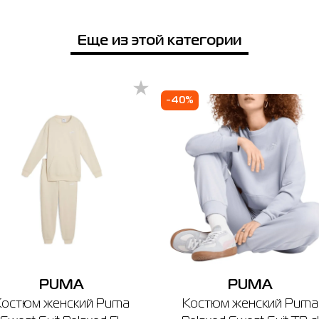
Еще из этой категории
-40%
PUMA
PUMA
Костюм женский Puma
Костюм женский Puma