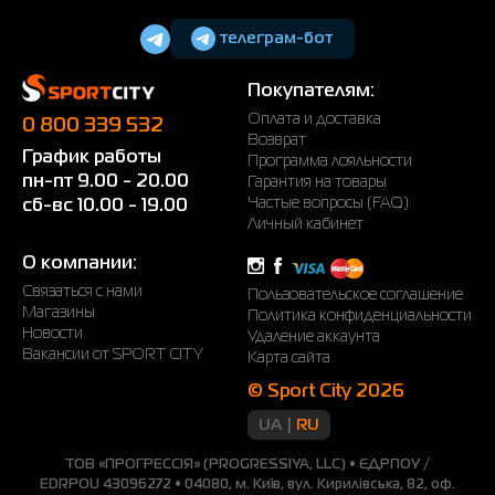
телеграм-бот
Покупателям:
Оплата и доставка
0 800 339 532
Возврат
График работы
Программа лояльности
пн-пт 9.00 - 20.00
Гарантия на товары
Частые вопросы (FAQ)
сб-вс 10.00 - 19.00
Личный кабинет
О компании:
Связаться с нами
Пользовательское соглашение
Магазины
Политика конфиденциальности
Новости
Удаление аккаунта
Вакансии от SPORT CITY
Карта сайта
© Sport City 2026
UA
RU
ТОВ «ПРОГРЕССІЯ» (PROGRESSIYA, LLC) • ЄДРПОУ /
EDRPOU 43096272 • 04080, м. Київ, вул. Кирилівська, 82, оф.