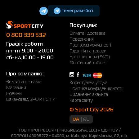
телеграм-бот
Покупцям:
Оплата і доставка
0 800 339 532
Повернення
Графік роботи
Програма лояльності
пн-пт 9.00 - 20.00
Гарантія на товари
Часті питання (FAQ)
сб-нд 10.00 - 19.00
Особистий кабінет
Про компанію:
Зв'язатися з нами
Користувача угода
Магазини
Політика конфіденційності
Новини
Видалення акаунта
Вакансії від SPORT CITY
Карта сайту
© Sport City 2026
UA
RU
ТОВ «ПРОГРЕССІЯ» (PROGRESSIYA, LLC) • ЄДРПОУ /
EDRPOU 43096272 • 04080, м. Київ, вул. Кирилівська, 82, оф.