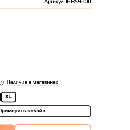
Артикул: IH1359-010
Наличие в магазинах
XL
Примерить онлайн