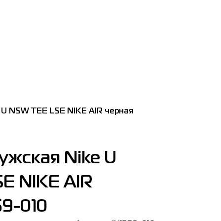
 U NSW TEE LSE NIKE AIR черная
ужская Nike U
E NIKE AIR
59-010