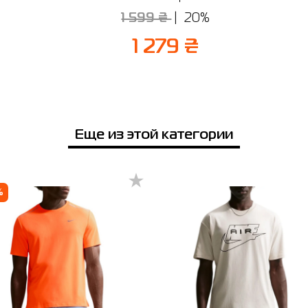
Отправить
Напоминаем, что вы можете оформить обмен или возврат заказа в т
1 599 ₴
20%
14 дней после покупки.
1 279 ₴
Еще из этой категории
%