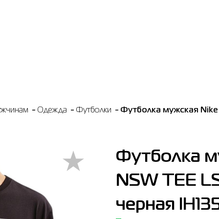
жчинам
Одежда
Футболки
Футболка мужская Nike
Футболка м
NSW TEE LS
черная IH13