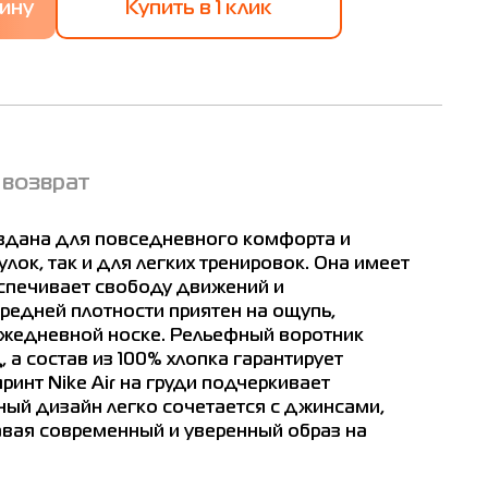
Купить в 1 клик
 возврат
оздана для повседневного комфорта и
лок, так и для легких тренировок. Она имеет
спечивает свободу движений и
средней плотности приятен на ощупь,
ежедневной носке. Рельефный воротник
а состав из 100% хлопка гарантирует
ринт Nike Air на груди подчеркивает
ьный дизайн легко сочетается с джинсами,
вая современный и уверенный образ на