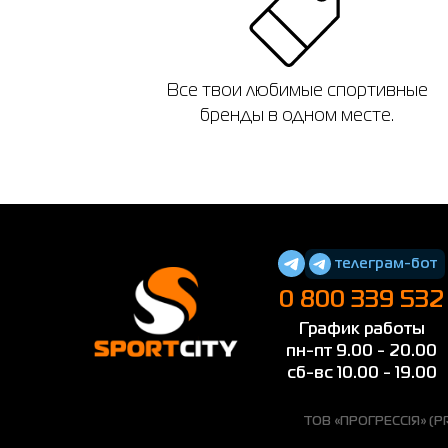
Все твои любимые спортивные
бренды в одном месте.
телеграм-бот
0 800 339 532
График работы
пн-пт 9.00 - 20.00
сб-вс 10.00 - 19.00
ТОВ «ПРОГРЕССІЯ» (PRO