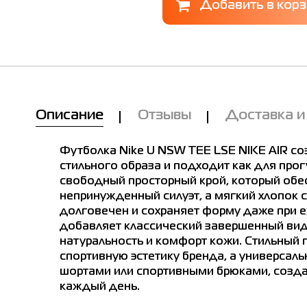
Описание
Отзывы
Доставка и
Футболка Nike U NSW TEE LSE NIKE AIR с
стильного образа и подходит как для прогу
свободный просторный крой, который обе
непринужденный силуэт, а мягкий хлопок 
долговечен и сохраняет форму даже при 
добавляет классический завершенный вид, 
натуральность и комфорт кожи. Стильный п
спортивную эстетику бренда, а универсал
шортами или спортивными брюками, созда
каждый день.
Мы Вам позвоним!