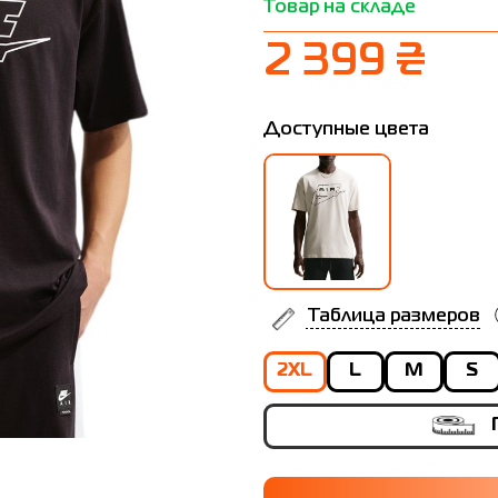
Товар на складе
2 399 ₴
Доступные цвета
Таблица размеров
2XL
L
M
S