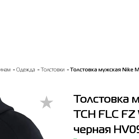
инам
Одежда
Толстовки
Толстовка мужская Nike 
Толстовка 
TCH FLC FZ
черная HV0