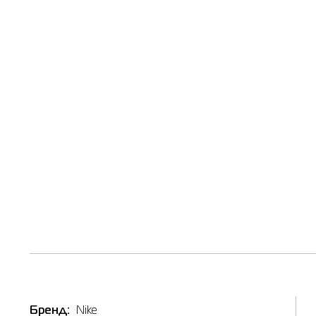
Бренд:
Nike