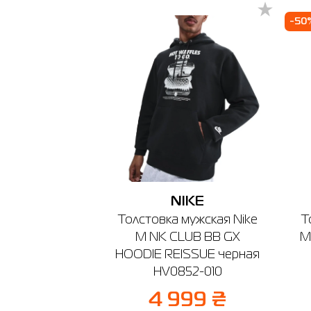
-50
NIKE
Толстовка мужская Nike
Т
M NK CLUB BB GX
M
HOODIE REISSUE черная
HV0852-010
4 999 ₴