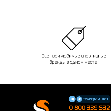
Все твои любимые спортивные
бренды в одном месте.
телеграм-бот
0 800 339 532