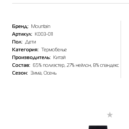
Таб
Бренд:
Mountain
Артикул:
K003-011
Пол:
Дети
Категория:
Термобелье
Производитель:
Китай
Состав:
65% полиэстер, 27% нейлон, 8% спандекс
Сезон:
Зима
, Осень