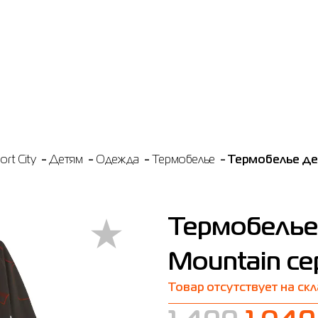
rt City
Детям
Одежда
Термобелье
Термобелье де
Термобелье
Mountain се
Товар отсутствует на ск