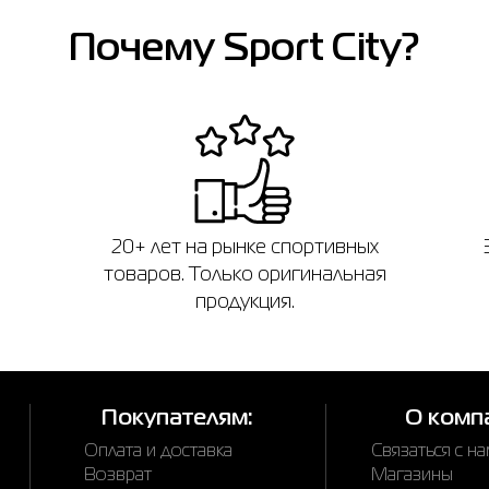
Почему Sport City?
20+ лет на рынке спортивных
товаров. Только оригинальная
продукция.
Покупателям:
О комп
Оплата и доставка
Связаться с н
Возврат
Магазины