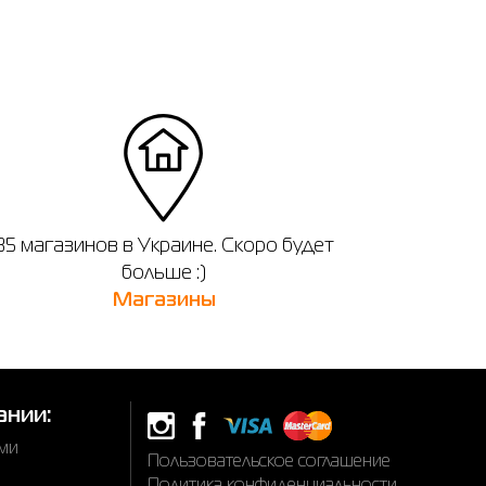
35 магазинов в Украине. Скоро будет
больше :)
Магазины
ании:
ами
Пользовательское соглашение