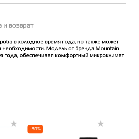
 и возврат
роба в холодное время года, но также может
и необходимости. Модель от бренда Mountain
м
мя года, обеспечивая комфортный микроклимат
-30%
-50%