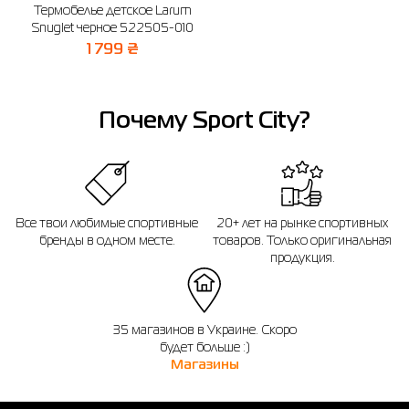
Термобелье детское Larum
Snuglet черное 522505-010
1 799 ₴
Почему Sport City?
Все твои любимые спортивные
20+ лет на рынке спортивных
бренды в одном месте.
товаров. Только оригинальная
продукция.
35 магазинов в Украине. Скоро
будет больше :)
Магазины