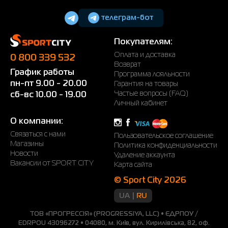
телеграм-бот
Покупателям:
Оплата и доставка
0 800 339 532
Возврат
График работы
Программа лояльности
пн-пт 9.00 - 20.00
Гарантия на товары
Частые вопросы (FAQ)
сб-вс 10.00 - 19.00
Личный кабинет
О компании:
Связаться с нами
Пользовательское соглашение
Магазины
Политика конфиденциальности
Новости
Удаление аккаунта
Вакансии от SPORT CITY
Карта сайта
© Sport City 2026
UA
RU
ТОВ «ПРОГРЕССІЯ» (PROGRESSIYA, LLC) • ЄДРПОУ /
EDRPOU 43096272 • 04080, м. Київ, вул. Кирилівська, 82, оф.