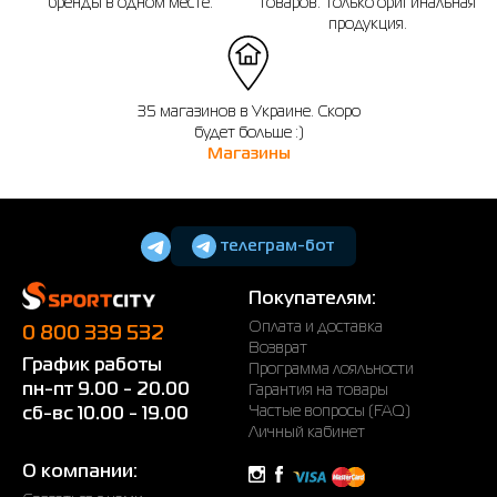
бренды в одном месте.
товаров. Только оригинальная
продукция.
35 магазинов в Украине. Скоро
будет больше :)
Магазины
телеграм-бот
Покупателям:
Оплата и доставка
0 800 339 532
Возврат
График работы
Программа лояльности
пн-пт 9.00 - 20.00
Гарантия на товары
Частые вопросы (FAQ)
сб-вс 10.00 - 19.00
Личный кабинет
О компании: