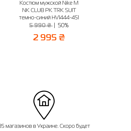
m
Костюм мужской Nike M
NK CLUB PK TRK SUIT
темно-синий HV1444-451
5 990 ₴
50%
2 995 ₴
35 магазинов в Украине. Скоро будет