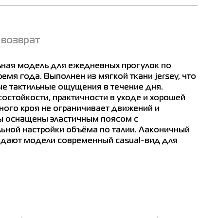
 возврат
ьная модель для ежедневных прогулок по
емя года. Выполнен из мягкой ткани jersey, что
ые тактильные ощущения в течение дня.
остойкости, практичности в уходе и хорошей
ого кроя не ограничивает движений и
ы оснащены эластичным поясом с
ьной настройки объёма по талии. Лаконичный
ридают модели современный casual-вид для