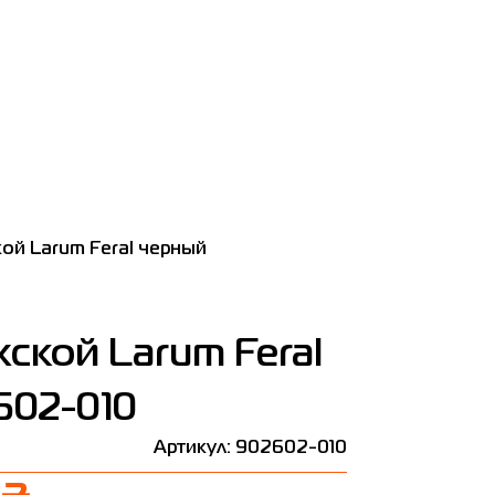
й Larum Feral черный
ской Larum Feral
602-010
Артикул: 902602-010