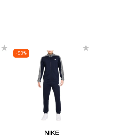
-50%
NIKE