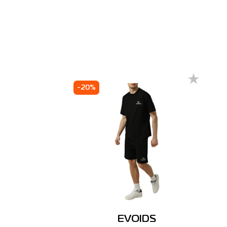
-20%
EVOIDS