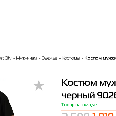
t City
Мужчинам
Одежда
Костюмы
Костюм мужско
Костюм муж
черный 902
Товар на складе