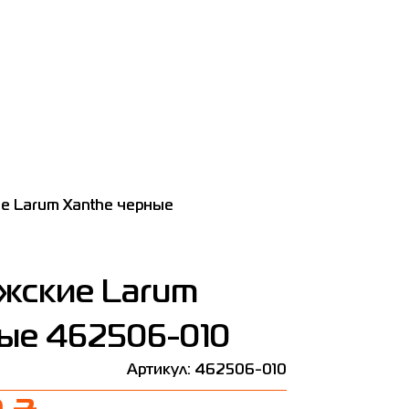
е Larum Xanthe черные
жские Larum
ные 462506-010
Артикул: 462506-010