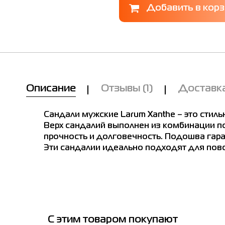
Описание
Отзывы
(1)
Доставка
Сандали мужские Larum Xanthe – это стил
Верх сандалий выполнен из комбинации по
прочность и долговечность. Подошва гара
Эти сандалии идеально подходят для пов
е в магазинах
Мы Вам позвоним!
С этим товаром покупают