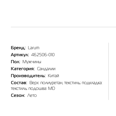
Бренд:
Larum
Артикул:
462506-010
Пол:
Мужчины
Категория:
Сандалии
Производитель:
Китай
Состав:
Верх: полиуретан, текстиль; подкладка:
текстиль; подошва: MD
Сезон:
Лето
Наличи