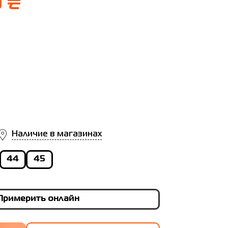
9 ₴
Наличие в магазинах
44
45
Примерить онлайн