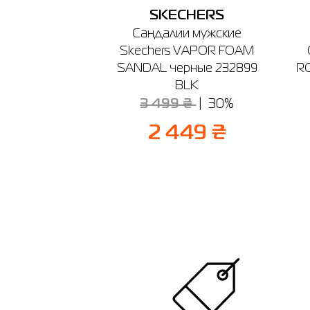
SKECHERS
Сандалии мужские
Skechers VAPOR FOAM
SANDAL черные 232899
R
BLK
3 499 ₴
30%
2 449 ₴