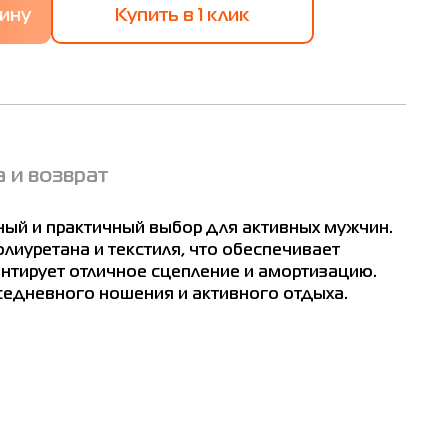
Купить в 1 клик
 и возврат
ьный и практичный выбор для активных мужчин.
лиуретана и текстиля, что обеспечивает
нтирует отличное сцепление и амортизацию.
седневного ношения и активного отдыха.