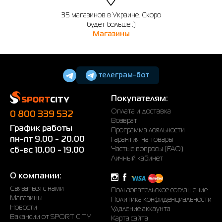
35 магазинов в Украине. Скоро
будет больше :)
Магазины
телеграм-бот
Покупателям:
Оплата и доставка
0 800 339 532
Возврат
График работы
Программа лояльности
пн-пт 9.00 - 20.00
Гарантия на товары
Частые вопросы (FAQ)
сб-вс 10.00 - 19.00
Личный кабинет
О компании:
Связаться с нами
Пользовательское соглашение
Магазины
Политика конфиденциальности
Новости
Удаление аккаунта
Вакансии от SPORT CITY
Карта сайта