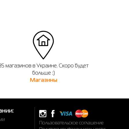
35 магазинов в Украине. Скоро будет
больше :)
Магазины
ании:
ами
Пользовательское соглашение