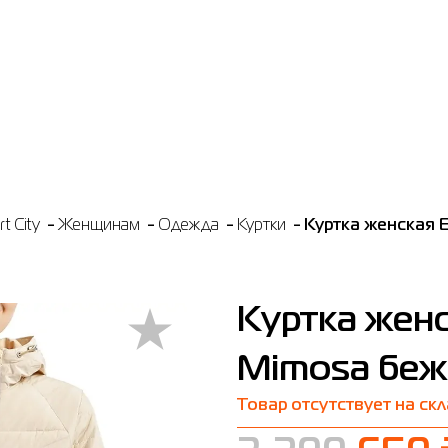
t City
Женщинам
Одежда
Куртки
Куртка женская 
Куртка женс
Mimosa беж
Товар отсутствует на ск