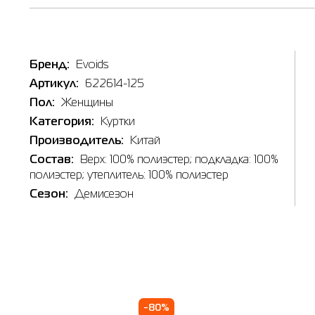
Таб
Бренд:
Evoids
Артикул:
622614-125
In
Пол:
Женщины
Категория:
Куртки
Производитель:
Китай
Состав:
Верх: 100% полиэстер; подкладка: 100%
полиэстер; утеплитель: 100% полиэстер
Сезон:
Демисезон
-80%