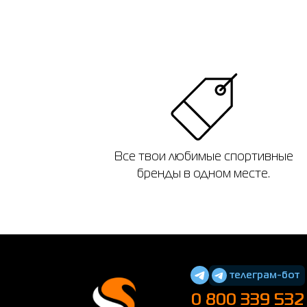
Все твои любимые спортивные
бренды в одном месте.
телеграм-бот
0 800 339 532