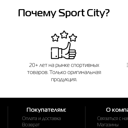
Почему Sport City?
20+ лет на рынке спортивных
товаров. Только оригинальная
продукция.
Покупателям:
О комп
Оплата и доставка
Связаться с н
Возврат
Магазины