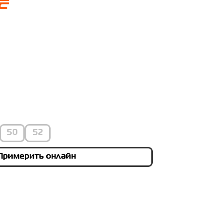
₴
50
52
Примерить онлайн