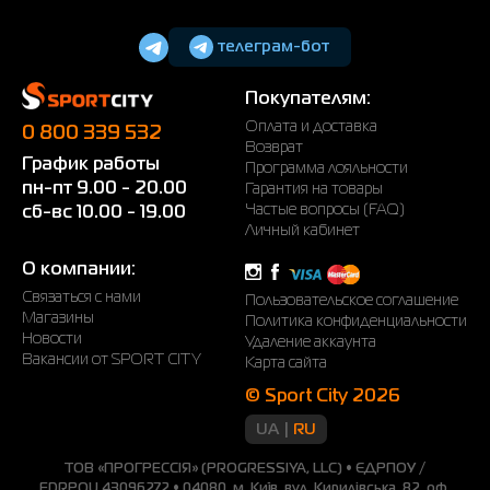
телеграм-бот
Покупателям:
Оплата и доставка
0 800 339 532
Возврат
График работы
Программа лояльности
пн-пт 9.00 - 20.00
Гарантия на товары
Частые вопросы (FAQ)
сб-вс 10.00 - 19.00
Личный кабинет
О компании:
Связаться с нами
Пользовательское соглашение
Магазины
Политика конфиденциальности
Новости
Удаление аккаунта
Вакансии от SPORT CITY
Карта сайта
© Sport City 2026
UA
RU
ТОВ «ПРОГРЕССІЯ» (PROGRESSIYA, LLC) • ЄДРПОУ /
EDRPOU 43096272 • 04080, м. Київ, вул. Кирилівська, 82, оф.