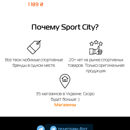
14 дней после покупки.
1 189 ₴
Почему Sport City?
Все твои любимые спортивные
20+ лет на рынке спортивных
бренды в одном месте.
товаров. Только оригинальная
продукция.
35 магазинов в Украине. Скоро
будет больше :)
Магазины
телеграм-бот