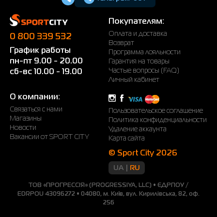
Покупателям:
Оплата и доставка
0 800 339 532
Возврат
График работы
Программа лояльности
пн-пт 9.00 - 20.00
Гарантия на товары
Частые вопросы (FAQ)
сб-вс 10.00 - 19.00
Личный кабинет
О компании:
Связаться с нами
Пользовательское соглашение
Магазины
Политика конфиденциальности
Новости
Удаление аккаунта
Вакансии от SPORT CITY
Карта сайта
© Sport City 2026
UA
RU
ТОВ «ПРОГРЕССІЯ» (PROGRESSIYA, LLC) • ЄДРПОУ /
EDRPOU 43096272 • 04080, м. Київ, вул. Кирилівська, 82, оф.
256