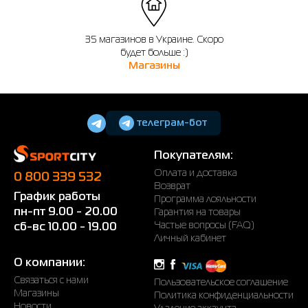
35 магазинов в Украине. Скоро
будет больше :)
Магазины
телеграм-бот
Покупателям:
Оплата и доставка
0 800 339 532
Возврат
График работы
Программа лояльности
пн-пт 9.00 - 20.00
Гарантия на товары
Частые вопросы (FAQ)
сб-вс 10.00 - 19.00
Личный кабинет
О компании:
Связаться с нами
Пользовательское соглашение
Магазины
Политика конфиденциальности
Новости