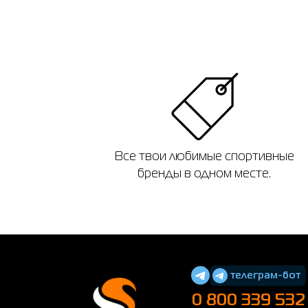
Все твои любимые спортивные
бренды в одном месте.
телеграм-бот
0 800 339 532