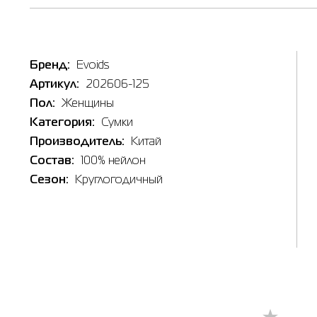
Бренд:
Evoids
Артикул:
202606-125
Наличи
Пол:
Женщины
Категория:
Сумки
Товар
Производитель:
Китай
Сумка ж
Цена
Состав:
100% нейлон
1,599.00
Сезон:
Круглогодичный
Выберите
OS
Выберит
Берди
🔸 Мага