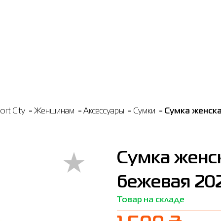
rt City
Женщинам
Аксессуары
Сумки
Сумка женская
Сумка женска
бежевая 20
Товар на складе