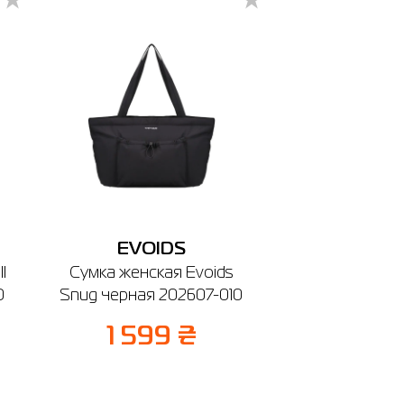
EVOIDS
l
Сумка женская Evoids
0
Snug черная 202607-010
1 599 ₴