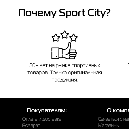
Почему Sport City?
20+ лет на рынке спортивных
товаров. Только оригинальная
продукция.
Покупателям:
О комп
Оплата и доставка
Связаться с н
Возврат
Магазины