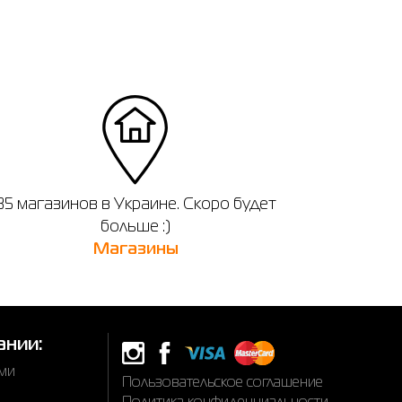
35 магазинов в Украине. Скоро будет
больше :)
Магазины
ании:
ами
Пользовательское соглашение