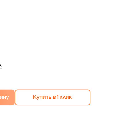
х
Купить в 1 клик