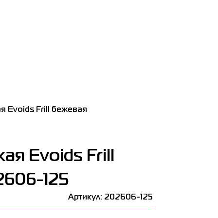
 Evoids Frill бежевая
я Evoids Frill
2606-125
Артикул: 202606-125