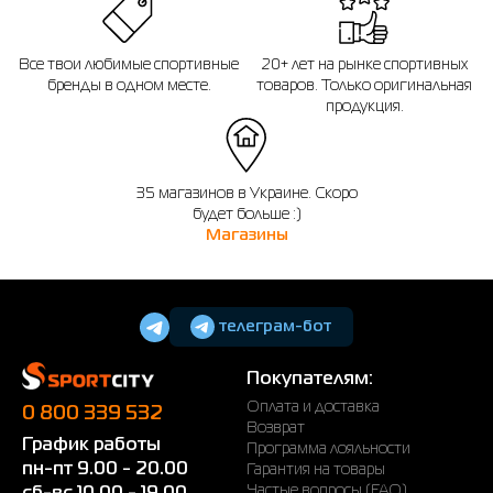
Все твои любимые спортивные
20+ лет на рынке спортивных
бренды в одном месте.
товаров. Только оригинальная
продукция.
35 магазинов в Украине. Скоро
будет больше :)
Магазины
телеграм-бот
Покупателям:
Оплата и доставка
0 800 339 532
Возврат
График работы
Программа лояльности
пн-пт 9.00 - 20.00
Гарантия на товары
Частые вопросы (FAQ)