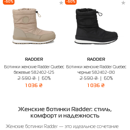
-60%
-60%
RADDER
RADDER
Ботинки женские Radder Quebec
Ботинки женские Radder Quebec
бежевые 582402-125
черные 582402-010
2 590 ₴
60%
2 590 ₴
60%
1 036 ₴
1 036 ₴
Женские ботинки Radder: стиль,
комфорт и надежность
Женские ботинки Radder — это идеальное сочетание