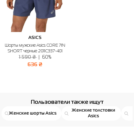
ASICS
Шорты мужские Asics CORE 7IN
SHORT черные 2011C337-401
1 590 ₴
60%
636 ₴
Пользователи также ищут
Женские толстовки
Женские шорты Asics
Asics