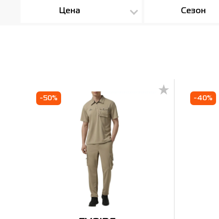
Цена
Сезон
-50%
-40%