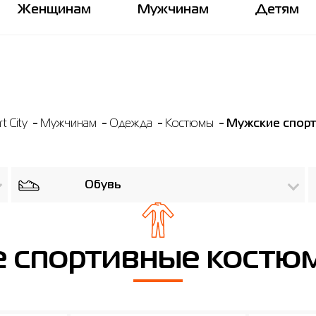
Женщинам
Мужчинам
Детям
 City
Мужчинам
Одежда
Костюмы
Мужские спорт
Обувь
 спортивные костюм