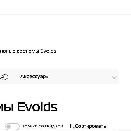
ивные костюмы Evoids
Аксессуары
ы Evoids
Только со скидкой
Сортировать