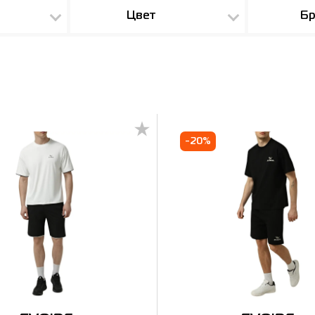
Цвет
Бр
-20%