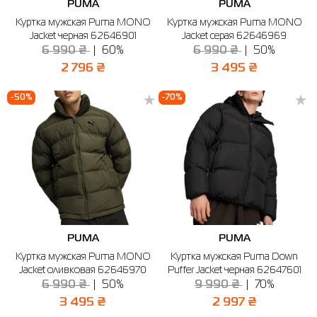
PUMA
PUMA
Куртка мужская Puma MONO
Куртка мужская Puma MONO
Jacket черная 62646901
Jacket серая 62646969
6 990 ₴
60%
6 990 ₴
50%
2 796 ₴
3 495 ₴
-50%
-70%
PUMA
PUMA
Куртка мужская Puma MONO
Куртка мужская Puma Down
Jacket оливковая 62646970
Puffer Jacket черная 62647601
6 990 ₴
50%
9 990 ₴
70%
3 495 ₴
2 997 ₴