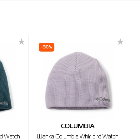
-30%
COLUMBIA
rd Watch
Шапка Columbia Whirlibird Watch