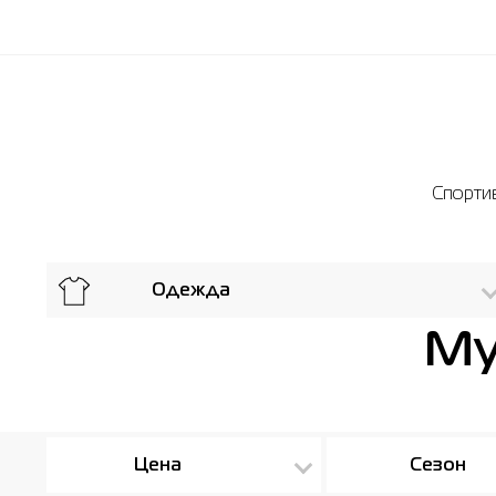
Спортив
Одежда
Му
Цена
Сезон