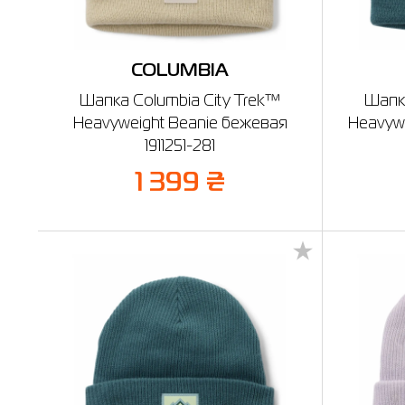
COLUMBIA
Шапка Columbia City Trek™
Шапка
Heavyweight Beanie бежевая
Heavyw
1911251-281
1 399 ₴