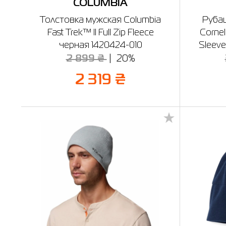
COLUMBIA
Толстовка мужская Columbia
Рубаш
Fast Trek™ II Full Zip Fleece
Corne
черная 1420424-010
Sleeve
2 899 ₴
20%
2 319 ₴