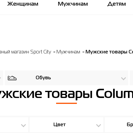
Женщинам
Мужчинам
Детям
ный магазин Sport City
Мужчинам
Мужские товары C
Обувь
жские товары Colum
Цвет
Бр