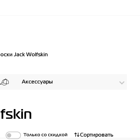
ски Jack Wolfskin
Аксессуары
fskin
Только со скидкой
Сортировать