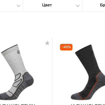
Цвет
Бр
-40%