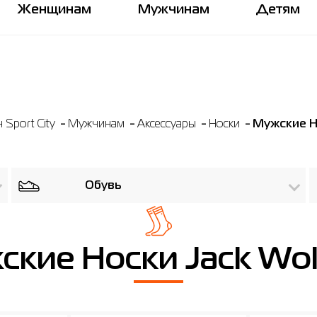
Женщинам
Мужчинам
Детям
Sport City
Мужчинам
Аксессуары
Носки
Мужские Но
Обувь
кие Носки Jack Wol