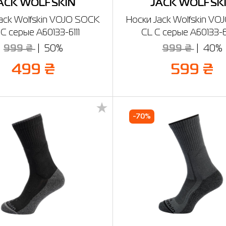
ACK WOLFSKIN
JACK WOLFSK
ack Wolfskin VOJO SOCK
Носки Jack Wolfskin V
C серые A60133-6111
CL C серые A60133-
999 ₴
50%
999 ₴
40%
499 ₴
599 ₴
-70%