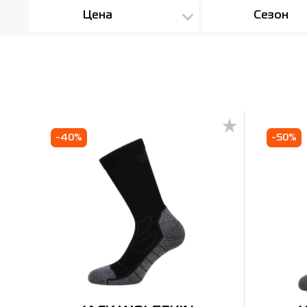
Цена
Сезон
-40%
-50%