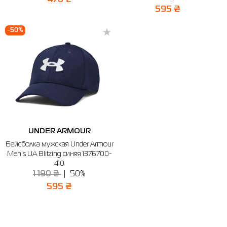
595 ₴
-50%
UNDER ARMOUR
Бейсболка мужская Under Armour
Men's UA Blitzing синяя 1376700-
410
1 190 ₴
50%
595 ₴