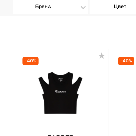
Бренд
Цвет
-40%
-40%