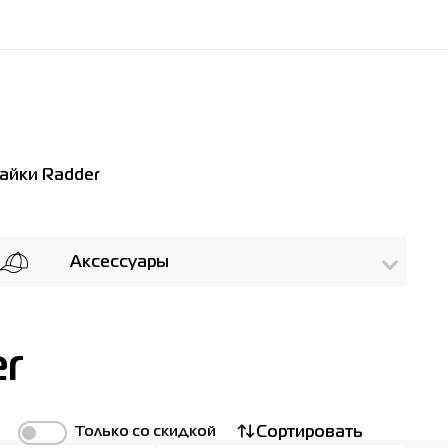
айки Radder
Аксессуары
r
Только со скидкой
Сортировать