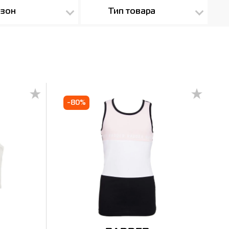
зон
Тип товара
-80%