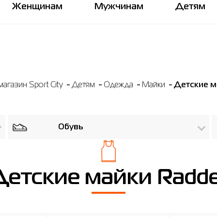
Женщинам
Мужчинам
Детям
агазин Sport City
Детям
Одежда
Майки
Детские м
Обувь
Детские майки Radde