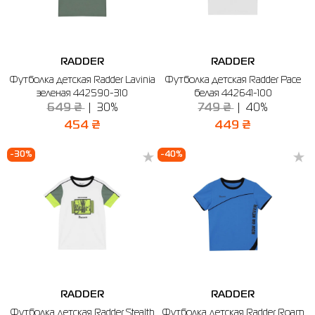
RADDER
RADDER
Футболка детская Radder Lavinia
Футболка детская Radder Pace
зеленая 442590-310
белая 442641-100
649 ₴
30%
749 ₴
40%
454 ₴
449 ₴
-30%
-40%
RADDER
RADDER
Футболка детская Radder Stealth
Футболка детская Radder Roam