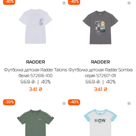
-40%
-40%
RADDER
RADDER
Футболка детская Radder Talonis
Футболка детская Radder Sombra
белая 572616-100
серая 572617-011
569 ₴
40%
569 ₴
40%
341 ₴
341 ₴
-30%
-40%