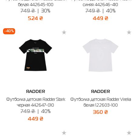
белая 442645-100
синяя 442646-410
749 ₴
30%
749 ₴
40%
524 ₴
449 ₴
-40%
RADDER
RADDER
Футболка детская Radder Stark
Футболка детская Radder Virelia
черная 442647-010
белая 122603-100
749 ₴
40%
360 ₴
449 ₴