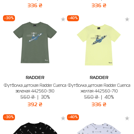
336 ₴
336 ₴
-30%
-40%
RADDER
RADDER
Футболка детская Radder Cuenca
Футболка детская Radder Cuenca
зеленая 442560-310
желтая 442560-710
560 ₴
30%
560 ₴
40%
392 ₴
336 ₴
-30%
-40%