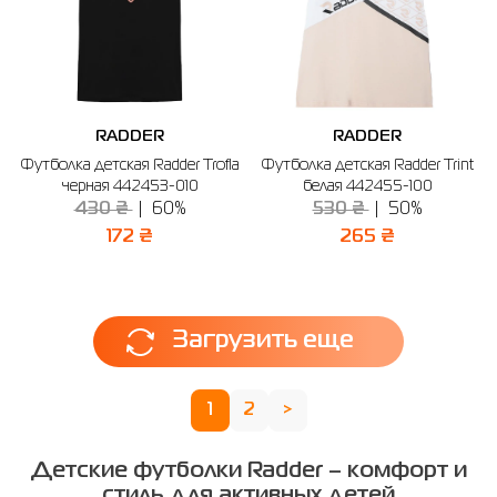
RADDER
RADDER
Футболка детская Radder Trofla
Футболка детская Radder Trint
черная 442453-010
белая 442455-100
430 ₴
60%
530 ₴
50%
172 ₴
265 ₴
Загрузить еще
1
2
>
Детские футболки Radder – комфорт и
стиль для активных детей