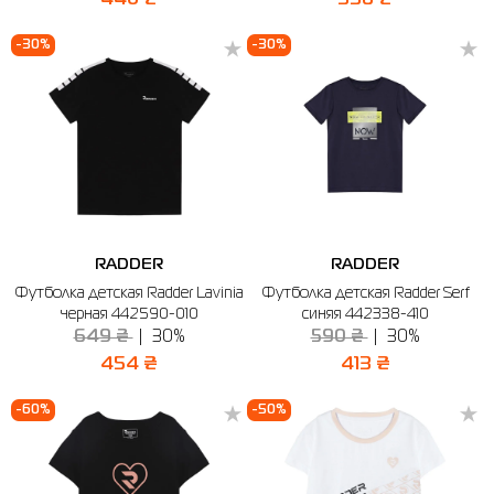
-30%
-30%
RADDER
RADDER
Футболка детская Radder Lavinia
Футболка детская Radder Serf
черная 442590-010
синяя 442338-410
649 ₴
30%
590 ₴
30%
454 ₴
413 ₴
-60%
-50%