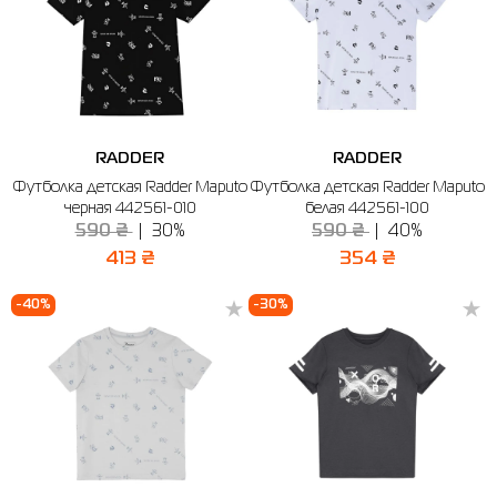
RADDER
RADDER
Футболка детская Radder Maputo
Футболка детская Radder Maputo
черная 442561-010
белая 442561-100
590 ₴
30%
590 ₴
40%
413 ₴
354 ₴
-40%
-30%