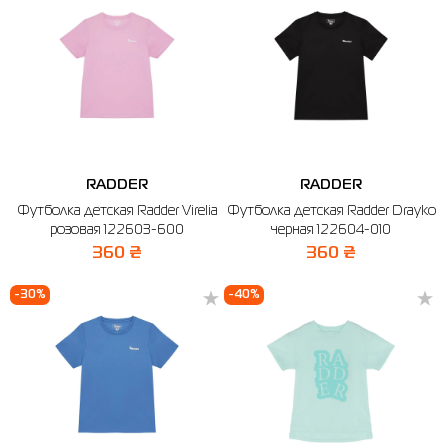
RADDER
RADDER
Футболка детская Radder Virelia
Футболка детская Radder Drayko
розовая 122603-600
черная 122604-010
360 ₴
360 ₴
-30%
-40%