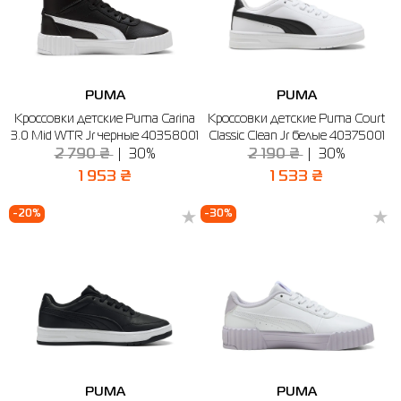
PUMA
PUMA
Кроссовки детские Puma Carina
Кроссовки детские Puma Court
3.0 Mid WTR Jr черные 40358001
Classic Clean Jr белые 40375001
2 790 ₴
30%
2 190 ₴
30%
1 953 ₴
1 533 ₴
-20%
-30%
PUMA
PUMA