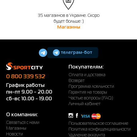
35 магазинов в Украине. Скоро
будет больше :)
Магазины
телеграм-бот
Покупателям:
Оплата и доставка
0 800 339 532
Возврат
График работы
Программа лояльности
пн-пт 9.00 - 20.00
Гарантия на товары
Частые вопросы (FAQ)
сб-вс 10.00 - 19.00
Личный кабинет
О компании:
Связаться с нами
Пользовательское соглашение
Магазины
Политика конфиденциальности
Новости
Удаление аккаунта