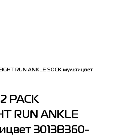
WEIGHT RUN ANKLE SOCK мультицвет
 2 PACK
HT RUN ANKLE
ицвет 3013B360-