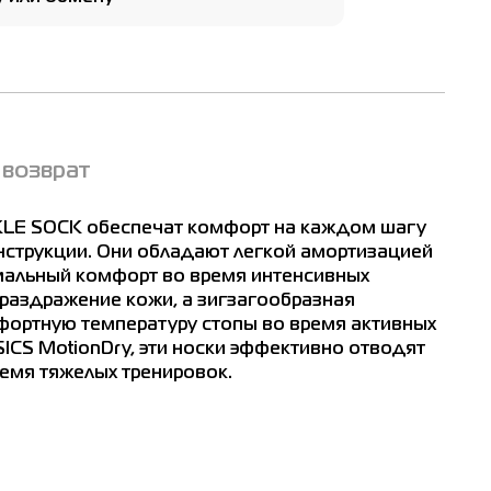
 возврат
KLE SOCK обеспечат комфорт на каждом шагу
нструкции. Они обладают легкой амортизацией
имальный комфорт во время интенсивных
раздражение кожи, а зигзагообразная
ортную температуру стопы во время активных
ICS MotionDry, эти носки эффективно отводят
ремя тяжелых тренировок.