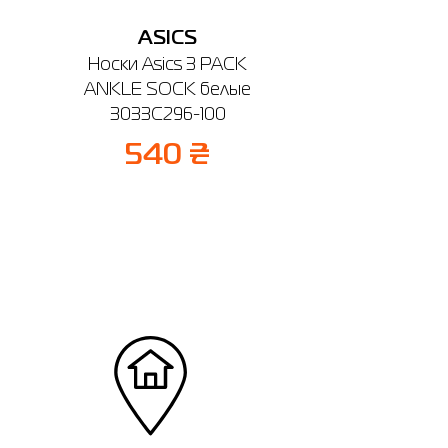
ASICS
Носки Asics 3 PACK
ANKLE SOCK белые
3033C296-100
540 ₴