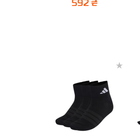
592 ₴