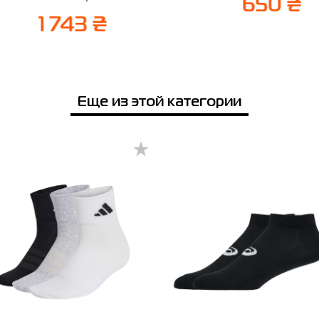
650 ₴
1 743 ₴
Еще из этой категории