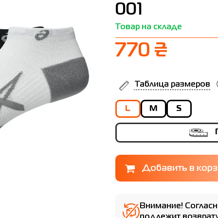
001
Товар на складе
770 ₴
Таблица размеров
L
M
S
Внимание! Согласн
подлежит возврату