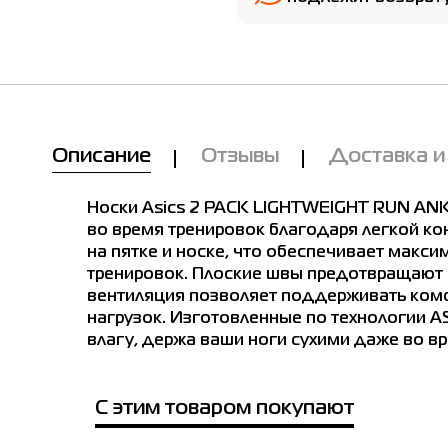
Описание
Отзывы
Доставка и
Носки Asics 2 PACK LIGHTWEIGHT RUN AN
во время тренировок благодаря легкой ко
на пятке и носке, что обеспечивает макс
тренировок. Плоские швы предотвращают 
вентиляция позволяет поддерживать комф
нагрузок. Изготовленные по технологии AS
влагу, держа ваши ноги сухими даже во в
Мы Вам позвоним!
С этим товаром покупают
е в магазинах