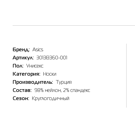
Бренд:
Asics
Артикул:
3013B360-001
Пол:
Унисекс
Категория:
Носки
Производитель:
Турция
Состав:
98% нейлон, 2% спандекс
Сезон:
Круглогодичный
Наличи