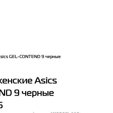
Asics GEL-CONTEND 9 черные
енские Asics
ND 9 черные
6