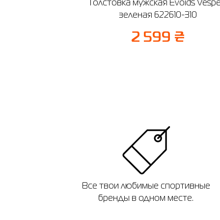
Толстовка мужская Evoids Vespe
зеленая 622610-310
2 599 ₴
Все твои любимые спортивные
бренды в одном месте.