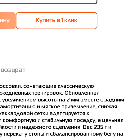
Купить в 1 клик
 возврат
006
оссовки, сочетающие классическую
ежедневных тренировок. Обновленная
величением высоты на 2 мм вместе с задним
амортизацию и мягкое приземление, снижая
жаккардовой сетки адаптируется к
 комфортную и стабильную посадку, а цельная
ости и надежного сцепления. Вес 235 г и
 перекату стопы и сбалансированному бегу на