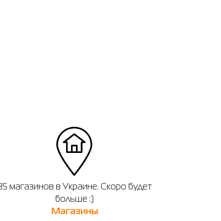
ечении
35 магазинов в Украине. Скоро будет
больше :)
Магазины