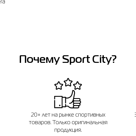
ra
Напоминаем, что вы можете оформить обмен или возврат заказа в т
14 дней после покупки.
Почему Sport City?
20+ лет на рынке спортивных
товаров. Только оригинальная
продукция.