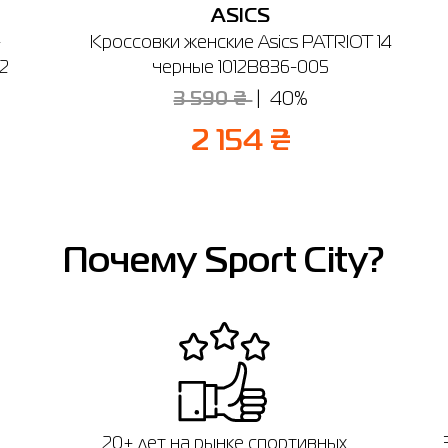
ASICS
-
Кроссовки женские Asics PATRIOT 14
2
черные 1012B836-005
3 590 ₴
40%
2 154 ₴
Почему Sport City?
20+ лет на рынке спортивных