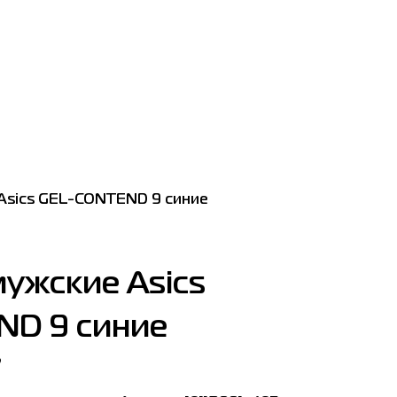
Asics GEL-CONTEND 9 синие
мужские Asics
D 9 синие
7