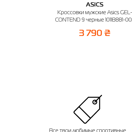
ASICS
Кроссовки мужские Asics GEL
CONTEND 9 черные 1011B881-00
3 790 ₴
Все твои любимые спортивные