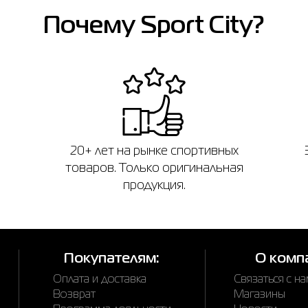
Почему Sport City?
20+ лет на рынке спортивных
товаров. Только оригинальная
продукция.
Покупателям:
О комп
Оплата и доставка
Связаться с н
Возврат
Магазины