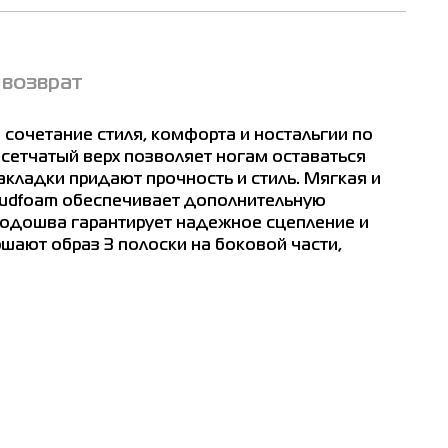
 возврат
 сочетание стиля, комфорта и ностальгии по
етчатый верх позволяет ногам оставаться
акладки придают прочность и стиль. Мягкая и
89
udfoam обеспечивает дополнительную
подошва гарантирует надежное сцепление и
шают образ 3 полоски на боковой части,
8-