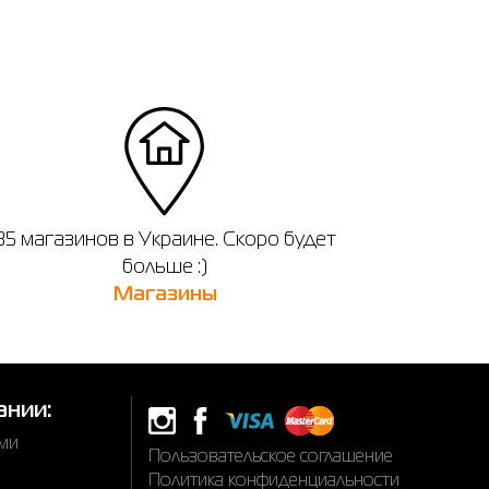
35 магазинов в Украине. Скоро будет
больше :)
Магазины
ании:
ами
Пользовательское соглашение
Политика конфиденциальности