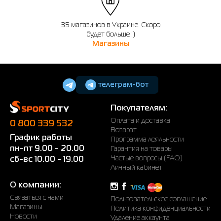
35 магазинов в Украине. Скоро
будет больше :)
Магазины
телеграм-бот
Покупателям:
Оплата и доставка
0 800 339 532
Возврат
График работы
Программа лояльности
пн-пт 9.00 - 20.00
Гарантия на товары
Частые вопросы (FAQ)
сб-вс 10.00 - 19.00
Личный кабинет
О компании:
Связаться с нами
Пользовательское соглашение
Магазины
Политика конфиденциальности
Новости
Удаление аккаунта