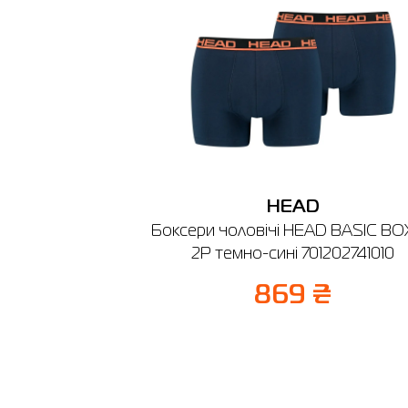
🔸 ТРЦ 
м. Біла 
Графік р
HEAD
Боксери чоловічі HEAD BASIC B
2P темно-сині 701202741010
869 ₴