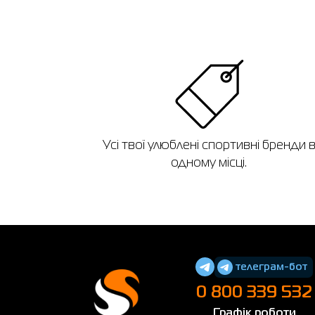
Усі твої улюблені спортивні бренди 
одному місці.
телеграм-бот
0 800 339 532
Графік роботи