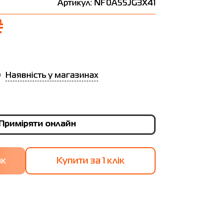
Артикул: NF0A55JG3X41
₴
Наявність у магазинах
Приміряти онлайн
Купити за 1 клiк