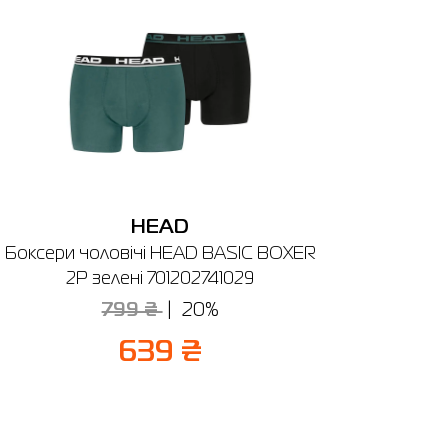
HEAD
Боксери чоловічі HEAD BASIC BOXER
2P зелені 701202741029
799 ₴
20%
639 ₴