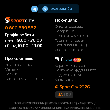
телеграм-бот
Покупцям:
Оплата і доставка
0 800 339 532
Повернення
Графік роботи
Програма лояльності
пн-пт 9.00 - 20.00
Гарантія на товари
Часті питання (FAQ)
сб-нд 10.00 - 19.00
Особистий кабінет
Про компанію:
Зв'язатися з нами
Користувача угода
Магазини
Політика конфіденційності
Новини
Видалення акаунта
Вакансії від SPORT CITY
Карта сайту
© Sport City 2026
UA
RU
ТОВ «ПРОГРЕССІЯ» (PROGRESSIYA, LLC) • ЄДРПОУ /
EDRPOU 43096272 • 04080, м. Київ, вул. Кирилівська, 82, оф.