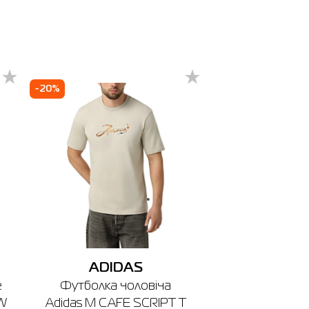
-20%
ADIDAS
e
Футболка чоловіча
EW
Adidas M CAFE SCRIPT T