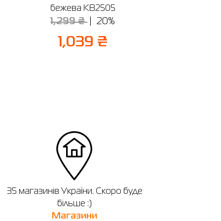
бежева KB2505
1,299 ₴
20%
1,039 ₴
35 магазинів України. Скоро буде
більше :)
Магазини