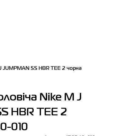
 J JUMPMAN SS HBR TEE 2 чорна
ловіча Nike M J
S HBR TEE 2
0-010