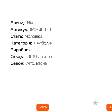
Бренд:
Nike
Артикул:
IR0340-010
Стать:
Чоловіки
Категорія:
Футболки
Виробник:
Склад:
100% бавовна
Сезон:
Літо, Весна
Таб
Наявні
-70%
-