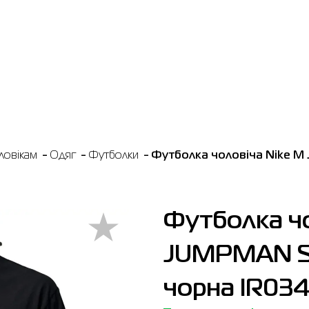
ловікам
Одяг
Футболки
Футболка чоловіча Nike M
Футболка чо
JUMPMAN S
чорна IR034