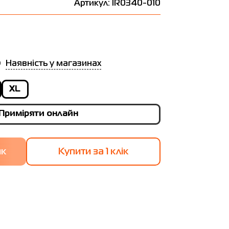
Артикул: IR0340-010
Наявність у магазинах
XL
Приміряти онлайн
Купити за 1 клiк