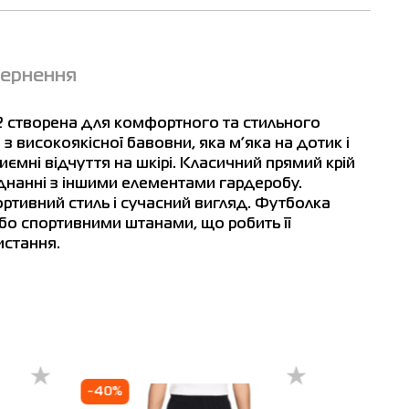
вернення
 створена для комфортного та стильного
 високоякісної бавовни, яка м’яка на дотик і
ємні відчуття на шкірі. Класичний прямий крій
оєднанні з іншими елементами гардеробу.
ртивний стиль і сучасний вигляд. Футболка
бо спортивними штанами, що робить її
стання.
-40%
-20%