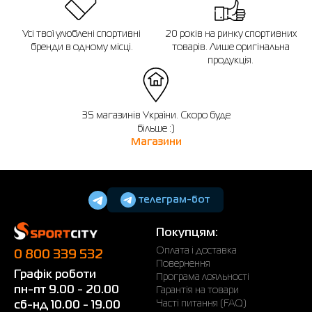
Усі твої улюблені спортивні
20 років на ринку спортивних
бренди в одному місці.
товарів. Лише оригінальна
продукція.
35 магазинів України. Скоро буде
більше :)
Магазини
телеграм-бот
Покупцям:
Оплата і доставка
0 800 339 532
Повернення
Графік роботи
Програма лояльності
пн-пт 9.00 - 20.00
Гарантія на товари
Часті питання (FAQ)
сб-нд 10.00 - 19.00