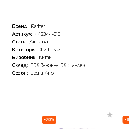
Таб
Бренд:
Radder
Р
Артикул:
442344-510
Стать:
Дівчатка
Категорія:
Футболки
Виробник:
Китай
Склад:
95% бавовна, 5% спандекс
Сезон:
Весна, Літо
-70%
-