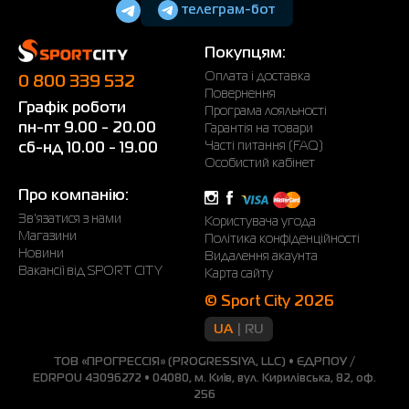
телеграм-бот
Покупцям:
Оплата і доставка
0 800 339 532
Повернення
Графік роботи
Програма лояльності
пн-пт 9.00 - 20.00
Гарантія на товари
Часті питання (FAQ)
сб-нд 10.00 - 19.00
Особистий кабінет
Про компанію:
Зв'язатися з нами
Користувача угода
Магазини
Політика конфіденційності
Новини
Видалення акаунта
Вакансії від SPORT CITY
Карта сайту
© Sport City 2026
UA
RU
ТОВ «ПРОГРЕССІЯ» (PROGRESSIYA, LLC) • ЄДРПОУ /
EDRPOU 43096272 • 04080, м. Київ, вул. Кирилівська, 82, оф.
256